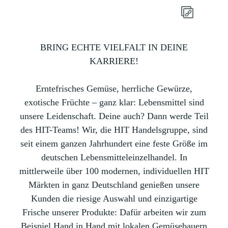
BRING ECHTE VIELFALT IN DEINE
KARRIERE!
Erntefrisches Gemüse, herrliche Gewürze,
exotische Früchte – ganz klar: Lebensmittel sind
unsere Leidenschaft. Deine auch? Dann werde Teil
des HIT-Teams! Wir, die HIT Handelsgruppe, sind
seit einem ganzen Jahrhundert eine feste Größe im
deutschen Lebensmitteleinzelhandel. In
mittlerweile über 100 modernen, individuellen HIT
Märkten in ganz Deutschland genießen unsere
Kunden die riesige Auswahl und einzigartige
Frische unserer Produkte: Dafür arbeiten wir zum
Beispiel Hand in Hand mit lokalen Gemüsebauern