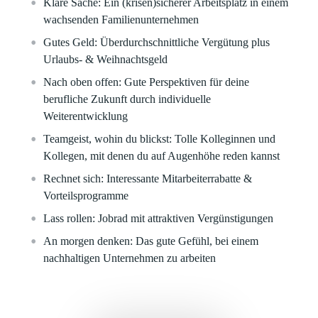
Klare
Sache:
Ein (krisen)sicherer Arbeitsplatz in einem
wachsenden Familienunternehmen
Gutes Geld:
Überdurchschnittliche Vergütung plus
Urlaubs- & Weihnachtsgeld
Nach oben offen:
Gute Perspektiven für deine
berufliche Zukunft durch individuelle
Weiterentwicklung
Teamgeist, wohin du blickst:
Tolle Kolleginnen und
Kollegen, mit denen du auf Augenhöhe reden kannst
Rechnet sich:
Interessante Mitarbeiterrabatte &
Vorteilsprogramme
Lass rollen:
Jobrad mit attraktiven Vergünstigungen
An morgen denken:
Das gute Gefühl, bei einem
nachhaltigen Unternehmen zu arbeiten