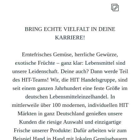
BRING ECHTE VIELFALT IN DEINE
KARRIERE!
Erntefrisches Gemüse, herrliche Gewürze,
exotische Früchte – ganz klar: Lebensmittel sind
unsere Leidenschaft. Deine auch? Dann werde Teil
des HIT-Teams! Wir, die HIT Handelsgruppe, sind
seit einem ganzen Jahrhundert eine feste Größe im
deutschen Lebensmitteleinzelhandel. In
mittlerweile über 100 modernen, individuellen HIT
Märkten in ganz Deutschland genießen unsere
Kunden die riesige Auswahl und einzigartige
Frische unserer Produkte: Dafür arbeiten wir zum
Beispiel Hand in Hand mit lokalen Gemüsebauern