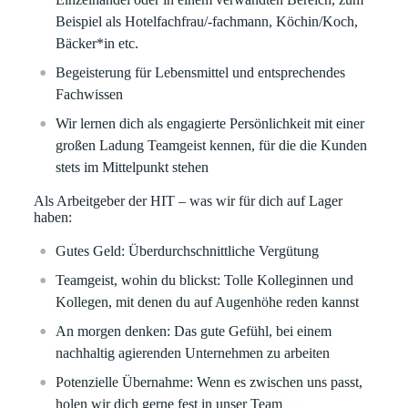
Beispiel als Hotelfachfrau/-fachmann, Köchin/Koch,
Bäcker*in etc.
Begeisterung für Lebensmittel und entsprechendes
Fachwissen
Wir lernen dich als engagierte Persönlichkeit mit einer
großen Ladung Teamgeist kennen, für die die Kunden
stets im Mittelpunkt stehen
Als Arbeitgeber der HIT – was wir für dich auf Lager
haben:
Gutes Geld:
Überdurchschnittliche Vergütung
Teamgeist, wohin du blickst:
Tolle Kolleginnen und
Kollegen, mit denen du auf Augenhöhe reden kannst
An morgen denken:
Das gute Gefühl, bei einem
nachhaltig agierenden Unternehmen zu arbeiten
Potenzielle Übernahme:
Wenn es zwischen uns passt,
holen wir dich gerne fest in unser Team