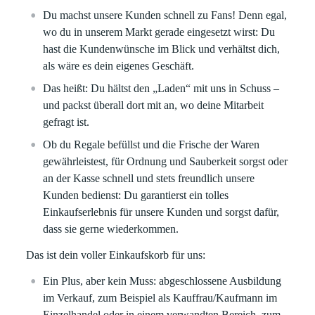
Du machst unsere Kunden schnell zu Fans! Denn egal,
wo du in unserem Markt gerade eingesetzt wirst: Du
hast die Kundenwünsche im Blick und verhältst dich,
als wäre es dein eigenes Geschäft.
Das heißt: Du hältst den „Laden“ mit uns in Schuss –
und packst überall dort mit an, wo deine Mitarbeit
gefragt ist.
Ob du Regale befüllst und die Frische der Waren
gewährleistest, für Ordnung und Sauberkeit sorgst oder
an der Kasse schnell und stets freundlich unsere
Kunden bedienst: Du garantierst ein tolles
Einkaufserlebnis für unsere Kunden und sorgst dafür,
dass sie gerne wiederkommen.
Das ist dein voller Einkaufskorb für uns:
Ein Plus, aber kein Muss: abgeschlossene Ausbildung
im Verkauf, zum Beispiel als Kauffrau/Kaufmann im
Einzelhandel oder in einem verwandten Bereich, zum