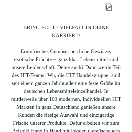
BRING ECHTE VIELFALT IN DEINE
KARRIERE!
Erntefrisches Gemüse, herrliche Gewürze,
exotische Früchte – ganz klar: Lebensmittel sind
unsere Leidenschaft. Deine auch? Dann werde Teil
des HIT-Teams! Wir, die HIT Handelsgruppe, sind
seit einem ganzen Jahrhundert eine feste Größe im
deutschen Lebensmitteleinzelhandel. In
mittlerweile über 100 modernen, individuellen HIT
Märkten in ganz Deutschland genießen unsere
Kunden die riesige Auswahl und einzigartige
Frische unserer Produkte: Dafür arbeiten wir zum
Beispiel Hand in Hand mit lokalen Gemüsebauern