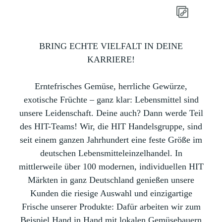
BRING ECHTE VIELFALT IN DEINE
KARRIERE!
Erntefrisches Gemüse, herrliche Gewürze,
exotische Früchte – ganz klar: Lebensmittel sind
unsere Leidenschaft. Deine auch? Dann werde Teil
des HIT-Teams! Wir, die HIT Handelsgruppe, sind
seit einem ganzen Jahrhundert eine feste Größe im
deutschen Lebensmitteleinzelhandel. In
mittlerweile über 100 modernen, individuellen HIT
Märkten in ganz Deutschland genießen unsere
Kunden die riesige Auswahl und einzigartige
Frische unserer Produkte: Dafür arbeiten wir zum
Beispiel Hand in Hand mit lokalen Gemüsebauern