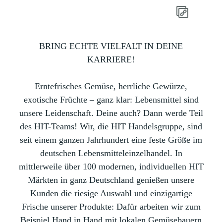
BRING ECHTE VIELFALT IN DEINE
KARRIERE!
Erntefrisches Gemüse, herrliche Gewürze,
exotische Früchte – ganz klar: Lebensmittel sind
unsere Leidenschaft. Deine auch? Dann werde Teil
des HIT-Teams! Wir, die HIT Handelsgruppe, sind
seit einem ganzen Jahrhundert eine feste Größe im
deutschen Lebensmitteleinzelhandel. In
mittlerweile über 100 modernen, individuellen HIT
Märkten in ganz Deutschland genießen unsere
Kunden die riesige Auswahl und einzigartige
Frische unserer Produkte: Dafür arbeiten wir zum
Beispiel Hand in Hand mit lokalen Gemüsebauern