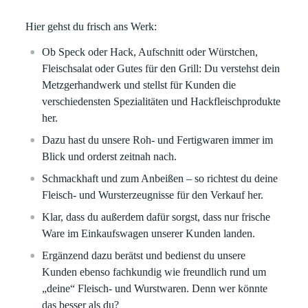
Hier gehst du frisch ans Werk:
Ob Speck oder Hack, Aufschnitt oder Würstchen,
Fleischsalat oder Gutes für den Grill: Du verstehst dein
Metzgerhandwerk und stellst für Kunden die
verschiedensten Spezialitäten und Hackfleischprodukte
her.
Dazu hast du unsere Roh- und Fertigwaren immer im
Blick und orderst zeitnah nach.
Schmackhaft und zum Anbeißen – so richtest du deine
Fleisch- und Wursterzeugnisse für den Verkauf her.
Klar, dass du außerdem dafür sorgst, dass nur frische
Ware im Einkaufswagen unserer Kunden landen.
Ergänzend dazu berätst und bedienst du unsere
Kunden ebenso fachkundig wie freundlich rund um
„deine“ Fleisch- und Wurstwaren. Denn wer könnte
das besser als du?