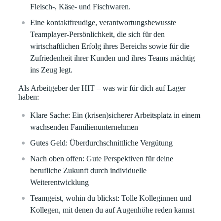
Fleisch-, Käse- und Fischwaren.
Eine kontaktfreudige, verantwortungsbewusste
Teamplayer-Persönlichkeit, die sich für den
wirtschaftlichen Erfolg ihres Bereichs sowie für die
Zufriedenheit ihrer Kunden und ihres Teams mächtig
ins Zeug legt.
Als Arbeitgeber der HIT – was wir für dich auf Lager
haben:
Klare
Sache:
Ein (krisen)sicherer Arbeitsplatz in einem
wachsenden Familienunternehmen
Gutes Geld:
Überdurchschnittliche Vergütung
Nach oben offen:
Gute Perspektiven für deine
berufliche Zukunft durch individuelle
Weiterentwicklung
Teamgeist, wohin du blickst:
Tolle Kolleginnen und
Kollegen, mit denen du auf Augenhöhe reden kannst