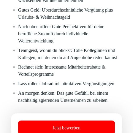
wachsenden Familienunternehmen
Gutes Geld:
Überdurchschnittliche Vergütung plus
Urlaubs- & Weihnachtsgeld
Nach oben offen:
Gute Perspektiven für deine
berufliche Zukunft durch individuelle
Weiterentwicklung
Teamgeist, wohin du blickst:
Tolle Kolleginnen und
Kollegen, mit denen du auf Augenhöhe reden kannst
Rechnet sich:
Interessante Mitarbeiterrabatte &
Vorteilsprogramme
Lass rollen:
Jobrad mit attraktiven Vergünstigungen
An morgen denken:
Das gute Gefühl, bei einem
nachhaltig agierenden Unternehmen zu arbeiten
Jetzt bewerben