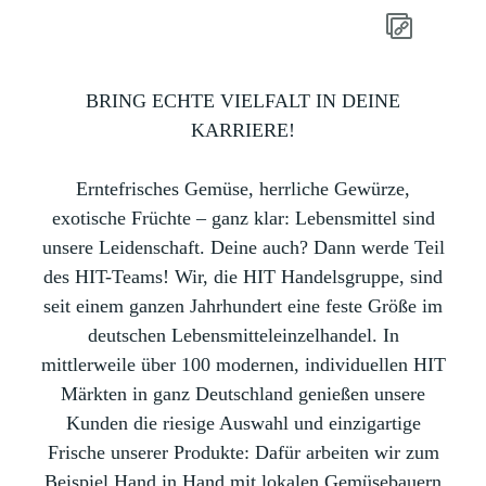
BRING ECHTE VIELFALT IN DEINE
KARRIERE!
Erntefrisches Gemüse, herrliche Gewürze,
exotische Früchte – ganz klar: Lebensmittel sind
unsere Leidenschaft. Deine auch? Dann werde Teil
des HIT-Teams! Wir, die HIT Handelsgruppe, sind
seit einem ganzen Jahrhundert eine feste Größe im
deutschen Lebensmitteleinzelhandel. In
mittlerweile über 100 modernen, individuellen HIT
Märkten in ganz Deutschland genießen unsere
Kunden die riesige Auswahl und einzigartige
Frische unserer Produkte: Dafür arbeiten wir zum
Beispiel Hand in Hand mit lokalen Gemüsebauern