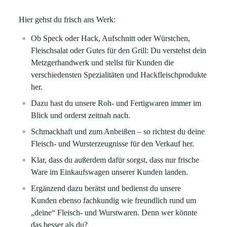
Hier gehst du frisch ans Werk:
Ob Speck oder Hack, Aufschnitt oder Würstchen,
Fleischsalat oder Gutes für den Grill: Du verstehst dein
Metzgerhandwerk und stellst für Kunden die
verschiedensten Spezialitäten und Hackfleischprodukte
her.
Dazu hast du unsere Roh- und Fertigwaren immer im
Blick und orderst zeitnah nach.
Schmackhaft und zum Anbeißen – so richtest du deine
Fleisch- und Wursterzeugnisse für den Verkauf her.
Klar, dass du außerdem dafür sorgst, dass nur frische
Ware im Einkaufswagen unserer Kunden landen.
Ergänzend dazu berätst und bedienst du unsere
Kunden ebenso fachkundig wie freundlich rund um
„deine“ Fleisch- und Wurstwaren. Denn wer könnte
das besser als du?