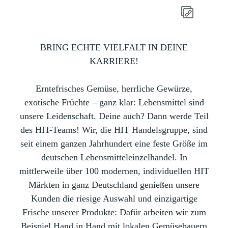
BRING ECHTE VIELFALT IN DEINE
KARRIERE!
Erntefrisches Gemüse, herrliche Gewürze,
exotische Früchte – ganz klar: Lebensmittel sind
unsere Leidenschaft. Deine auch? Dann werde Teil
des HIT-Teams! Wir, die HIT Handelsgruppe, sind
seit einem ganzen Jahrhundert eine feste Größe im
deutschen Lebensmitteleinzelhandel. In
mittlerweile über 100 modernen, individuellen HIT
Märkten in ganz Deutschland genießen unsere
Kunden die riesige Auswahl und einzigartige
Frische unserer Produkte: Dafür arbeiten wir zum
Beispiel Hand in Hand mit lokalen Gemüsebauern