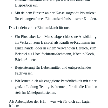
Disposition ein.
Mit deinem Einsatz an der Kasse sorgst du bis zuletzt
für ein angenehmes Einkaufserlebnis unserer Kunden.
Das ist dein voller Einkaufskorb für uns:
Ein Plus, aber kein Muss: abgeschlossene Ausbildung
im Verkauf, zum Beispiel als Kauffrau/Kaufmann im
Einzelhandel oder in einem verwandten Bereich, zum
Beispiel als Hotelfachfrau/-fachmann, Köchin/Koch,
Bäcker*in etc.
Begeisterung für Lebensmittel und entsprechendes
Fachwissen
Wir lernen dich als engagierte Persönlichkeit mit einer
großen Ladung Teamgeist kennen, für die die Kunden
stets im Mittelpunkt stehen.
Als Arbeitgeber der HIT – was wir für dich auf Lager
haben: