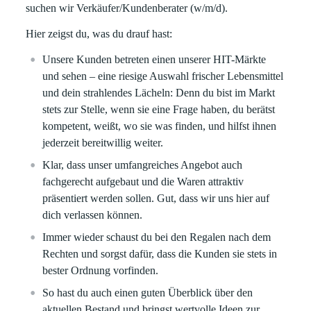
suchen wir Verkäufer/Kundenberater (w/m/d).
Hier zeigst du, was du drauf hast:
Unsere Kunden betreten einen unserer HIT-Märkte
und sehen – eine riesige Auswahl frischer Lebensmittel
und dein strahlendes Lächeln: Denn du bist im Markt
stets zur Stelle, wenn sie eine Frage haben, du berätst
kompetent, weißt, wo sie was finden, und hilfst ihnen
jederzeit bereitwillig weiter.
Klar, dass unser umfangreiches Angebot auch
fachgerecht aufgebaut und die Waren attraktiv
präsentiert werden sollen. Gut, dass wir uns hier auf
dich verlassen können.
Immer wieder schaust du bei den Regalen nach dem
Rechten und sorgst dafür, dass die Kunden sie stets in
bester Ordnung vorfinden.
So hast du auch einen guten Überblick über den
aktuellen Bestand und bringst wertvolle Ideen zur