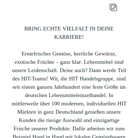
BRING ECHTE VIELFALT IN DEINE
KARRIERE!
Erntefrisches Gemüse, herrliche Gewürze,
exotische Früchte – ganz klar: Lebensmittel sind
unsere Leidenschaft. Deine auch? Dann werde Teil
des HIT-Teams! Wir, die HIT Handelsgruppe, sind
seit einem ganzen Jahrhundert eine feste Größe im
deutschen Lebensmitteleinzelhandel. In
mittlerweile über 100 modernen, individuellen HIT
Märkten in ganz Deutschland genießen unsere
Kunden die riesige Auswahl und einzigartige
Frische unserer Produkte: Dafür arbeiten wir zum
Beispiel Hand in Hand mit lokalen Gemüsebauern