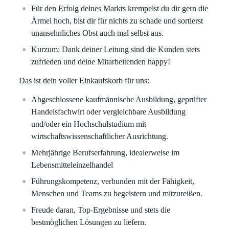
Für den Erfolg deines Markts krempelst du dir gern die
Ärmel hoch, bist dir für nichts zu schade und sortierst
unansehnliches Obst auch mal selbst aus.
Kurzum: Dank deiner Leitung sind die Kunden stets
zufrieden und deine Mitarbeitenden happy!
Das ist dein voller Einkaufskorb für uns:
Abgeschlossene kaufmännische Ausbildung, geprüfter
Handelsfachwirt oder vergleichbare Ausbildung
und/oder ein Hochschulstudium mit
wirtschaftswissenschaftlicher Ausrichtung.
Mehrjährige Berufserfahrung, idealerweise im
Lebensmitteleinzelhandel
Führungskompetenz, verbunden mit der Fähigkeit,
Menschen und Teams zu begeistern und mitzureißen.
Freude daran, Top-Ergebnisse und stets die
bestmöglichen Lösungen zu liefern.