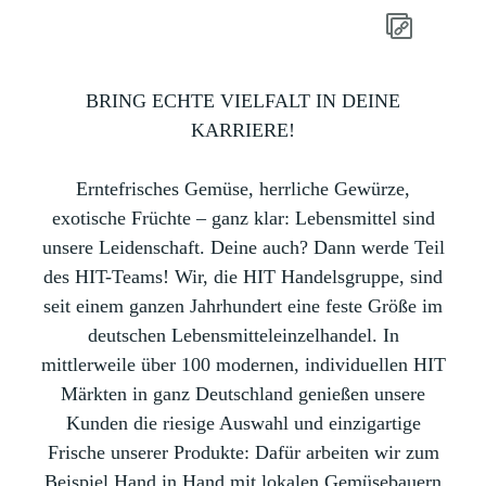
BRING ECHTE VIELFALT IN DEINE
KARRIERE!
Erntefrisches Gemüse, herrliche Gewürze,
exotische Früchte – ganz klar: Lebensmittel sind
unsere Leidenschaft. Deine auch? Dann werde Teil
des HIT-Teams! Wir, die HIT Handelsgruppe, sind
seit einem ganzen Jahrhundert eine feste Größe im
deutschen Lebensmitteleinzelhandel. In
mittlerweile über 100 modernen, individuellen HIT
Märkten in ganz Deutschland genießen unsere
Kunden die riesige Auswahl und einzigartige
Frische unserer Produkte: Dafür arbeiten wir zum
Beispiel Hand in Hand mit lokalen Gemüsebauern