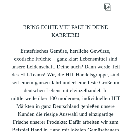
BRING ECHTE VIELFALT IN DEINE
KARRIERE!
Erntefrisches Gemüse, herrliche Gewürze,
exotische Früchte – ganz klar: Lebensmittel sind
unsere Leidenschaft. Deine auch? Dann werde Teil
des HIT-Teams! Wir, die HIT Handelsgruppe, sind
seit einem ganzen Jahrhundert eine feste Größe im
deutschen Lebensmitteleinzelhandel. In
mittlerweile über 100 modernen, individuellen HIT
Märkten in ganz Deutschland genießen unsere
Kunden die riesige Auswahl und einzigartige
Frische unserer Produkte: Dafür arbeiten wir zum
Beispiel Hand in Hand mit lokalen Gemüsebauern