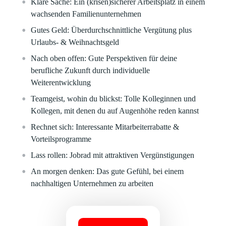
Klare
Sache:
Ein (krisen)sicherer Arbeitsplatz in einem
wachsenden Familienunternehmen
Gutes Geld:
Überdurchschnittliche Vergütung plus
Urlaubs- & Weihnachtsgeld
Nach oben offen:
Gute Perspektiven für deine
berufliche Zukunft durch individuelle
Weiterentwicklung
Teamgeist, wohin du blickst:
Tolle Kolleginnen und
Kollegen, mit denen du auf Augenhöhe reden kannst
Rechnet sich:
Interessante Mitarbeiterrabatte &
Vorteilsprogramme
Lass rollen:
Jobrad mit attraktiven Vergünstigungen
An morgen denken:
Das gute Gefühl, bei einem
nachhaltigen Unternehmen zu arbeiten