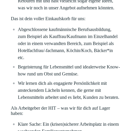
Retouren mit und hast vielleicht sogar eigene Ideen,
was wir noch in unser Angebot aufnehmen könnten.
Das ist dein voller Einkaufskorb für uns:
Abgeschlossene kaufmännische Berufsausbildung,
zum Beispiel als Kauffrau/Kaufmann im Einzelhandel
oder in einem verwandten Bereich, zum Beispiel als
Hotelfachfrau/-fachmann, Köchin/Koch, Bäcker*in
etc.
Begeisterung für Lebensmittel und idealerweise Know-
how rund um Obst und Gemüse.
Wir lernen dich als engagierte Persönlichkeit mit
ansteckendem Lächeln kennen, die gerne mit
Lebensmitteln arbeitet und es liebt, Kunden zu beraten.
Als Arbeitgeber der HIT – was wir für dich auf Lager
haben:
Klare
Sache:
Ein (krisen)sicherer Arbeitsplatz in einem