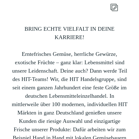
BRING ECHTE VIELFALT IN DEINE
KARRIERE!
Erntefrisches Gemüse, herrliche Gewürze,
exotische Früchte – ganz klar: Lebensmittel sind
unsere Leidenschaft. Deine auch? Dann werde Teil
des HIT-Teams! Wir, die HIT Handelsgruppe, sind
seit einem ganzen Jahrhundert eine feste Größe im
deutschen Lebensmitteleinzelhandel. In
mittlerweile über 100 modernen, individuellen HIT
Märkten in ganz Deutschland genießen unsere
Kunden die riesige Auswahl und einzigartige
Frische unserer Produkte: Dafür arbeiten wir zum
Beispiel Hand in Hand mit lokalen Gemüsebauern