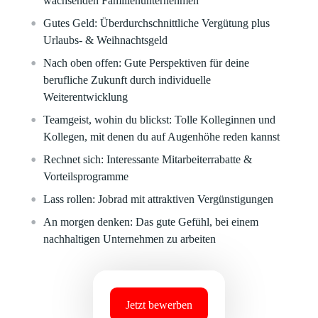
wachsenden Familienunternehmen
Gutes Geld:
Überdurchschnittliche Vergütung plus
Urlaubs- & Weihnachtsgeld
Nach oben offen:
Gute Perspektiven für deine
berufliche Zukunft durch individuelle
Weiterentwicklung
Teamgeist, wohin du blickst:
Tolle Kolleginnen und
Kollegen, mit denen du auf Augenhöhe reden kannst
Rechnet sich:
Interessante Mitarbeiterrabatte &
Vorteilsprogramme
Lass rollen:
Jobrad mit attraktiven Vergünstigungen
An morgen denken:
Das gute Gefühl, bei einem
nachhaltigen Unternehmen zu arbeiten
Jetzt bewerben