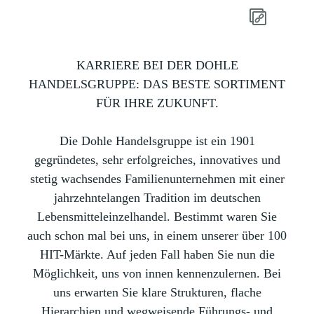
KARRIERE BEI DER DOHLE
HANDELSGRUPPE: DAS BESTE SORTIMENT
FÜR IHRE ZUKUNFT.
Die Dohle Handelsgruppe ist ein 1901
gegründetes, sehr erfolgreiches, innovatives und
stetig wachsendes Familienunternehmen mit einer
jahrzehntelangen Tradition im deutschen
Lebensmitteleinzelhandel. Bestimmt waren Sie
auch schon mal bei uns, in einem unserer über 100
HIT-Märkte. Auf jeden Fall haben Sie nun die
Möglichkeit, uns von innen kennenzulernen. Bei
uns erwarten Sie klare Strukturen, flache
Hierarchien und wegweisende Führungs- und