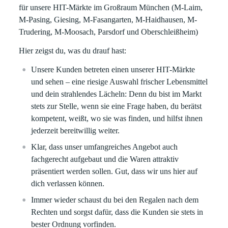
für unsere HIT-Märkte im Großraum München (M-Laim,
M-Pasing, Giesing, M-Fasangarten, M-Haidhausen, M-
Trudering, M-Moosach, Parsdorf und Oberschleißheim)
Hier zeigst du, was du drauf hast:
Unsere Kunden betreten einen unserer HIT-Märkte
und sehen – eine riesige Auswahl frischer Lebensmittel
und dein strahlendes Lächeln: Denn du bist im Markt
stets zur Stelle, wenn sie eine Frage haben, du berätst
kompetent, weißt, wo sie was finden, und hilfst ihnen
jederzeit bereitwillig weiter.
Klar, dass unser umfangreiches Angebot auch
fachgerecht aufgebaut und die Waren attraktiv
präsentiert werden sollen. Gut, dass wir uns hier auf
dich verlassen können.
Immer wieder schaust du bei den Regalen nach dem
Rechten und sorgst dafür, dass die Kunden sie stets in
bester Ordnung vorfinden.