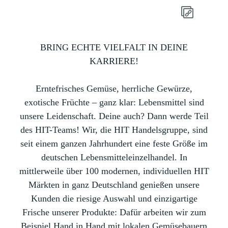
BRING ECHTE VIELFALT IN DEINE
KARRIERE!
Erntefrisches Gemüse, herrliche Gewürze,
exotische Früchte – ganz klar: Lebensmittel sind
unsere Leidenschaft. Deine auch? Dann werde Teil
des HIT-Teams! Wir, die HIT Handelsgruppe, sind
seit einem ganzen Jahrhundert eine feste Größe im
deutschen Lebensmitteleinzelhandel. In
mittlerweile über 100 modernen, individuellen HIT
Märkten in ganz Deutschland genießen unsere
Kunden die riesige Auswahl und einzigartige
Frische unserer Produkte: Dafür arbeiten wir zum
Beispiel Hand in Hand mit lokalen Gemüsebauern