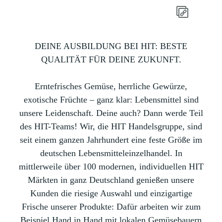
DEINE AUSBILDUNG BEI HIT: BESTE
QUALITÄT FÜR DEINE ZUKUNFT.
Erntefrisches Gemüse, herrliche Gewürze,
exotische Früchte – ganz klar: Lebensmittel sind
unsere Leidenschaft. Deine auch? Dann werde Teil
des HIT-Teams! Wir, die HIT Handelsgruppe, sind
seit einem ganzen Jahrhundert eine feste Größe im
deutschen Lebensmitteleinzelhandel. In
mittlerweile über 100 modernen, individuellen HIT
Märkten in ganz Deutschland genießen unsere
Kunden die riesige Auswahl und einzigartige
Frische unserer Produkte: Dafür arbeiten wir zum
Beispiel Hand in Hand mit lokalen Gemüsebauern