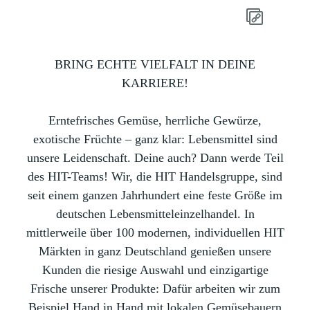
BRING ECHTE VIELFALT IN DEINE
KARRIERE!
Erntefrisches Gemüse, herrliche Gewürze,
exotische Früchte – ganz klar: Lebensmittel sind
unsere Leidenschaft. Deine auch? Dann werde Teil
des HIT-Teams! Wir, die HIT Handelsgruppe, sind
seit einem ganzen Jahrhundert eine feste Größe im
deutschen Lebensmitteleinzelhandel. In
mittlerweile über 100 modernen, individuellen HIT
Märkten in ganz Deutschland genießen unsere
Kunden die riesige Auswahl und einzigartige
Frische unserer Produkte: Dafür arbeiten wir zum
Beispiel Hand in Hand mit lokalen Gemüsebauern