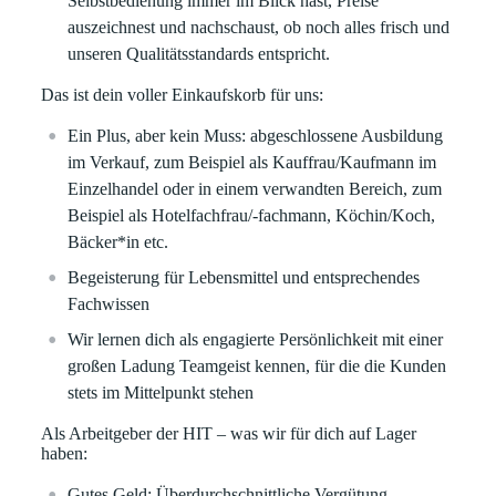
Selbstbedienung immer im Blick hast, Preise
auszeichnest und nachschaust, ob noch alles frisch und
unseren Qualitätsstandards entspricht.
Das ist dein voller Einkaufskorb für uns:
Ein Plus, aber kein Muss: abgeschlossene Ausbildung
im Verkauf, zum Beispiel als Kauffrau/Kaufmann im
Einzelhandel oder in einem verwandten Bereich, zum
Beispiel als Hotelfachfrau/-fachmann, Köchin/Koch,
Bäcker*in etc.
Begeisterung für Lebensmittel und entsprechendes
Fachwissen
Wir lernen dich als engagierte Persönlichkeit mit einer
großen Ladung Teamgeist kennen, für die die Kunden
stets im Mittelpunkt stehen
Als Arbeitgeber der HIT – was wir für dich auf Lager
haben:
Gutes Geld:
Überdurchschnittliche Vergütung