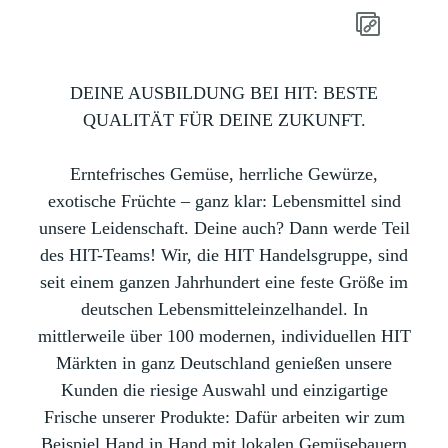
DEINE AUSBILDUNG BEI HIT: BESTE
QUALITÄT FÜR DEINE ZUKUNFT.
Erntefrisches Gemüse, herrliche Gewürze,
exotische Früchte – ganz klar: Lebensmittel sind
unsere Leidenschaft. Deine auch? Dann werde Teil
des HIT-Teams! Wir, die HIT Handelsgruppe, sind
seit einem ganzen Jahrhundert eine feste Größe im
deutschen Lebensmitteleinzelhandel. In
mittlerweile über 100 modernen, individuellen HIT
Märkten in ganz Deutschland genießen unsere
Kunden die riesige Auswahl und einzigartige
Frische unserer Produkte: Dafür arbeiten wir zum
Beispiel Hand in Hand mit lokalen Gemüsebauern