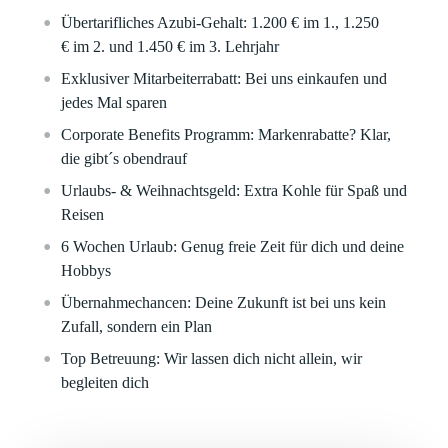
Übertarifliches Azubi-Gehalt: 1.200 €
im 1.,
1.250
€
im 2. und
1.450 €
im 3. Lehrjahr
Exklusiver Mitarbeiterrabatt:
Bei uns einkaufen und
jedes Mal sparen
Corporate Benefits Programm:
Markenrabatte? Klar,
die gibt´s obendrauf
Urlaubs- & Weihnachtsgeld:
Extra Kohle für Spaß und
Reisen
6 Wochen Urlaub:
Genug freie Zeit für dich und deine
Hobbys
Übernahmechancen:
Deine Zukunft ist bei uns kein
Zufall, sondern ein Plan
Top Betreuung:
Wir lassen dich nicht allein, wir
begleiten dich