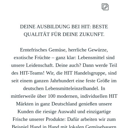
DEINE AUSBILDUNG BEI HIT: BESTE
QUALITÄT FÜR DEINE ZUKUNFT.
Erntefrisches Gemüse, herrliche Gewürze,
exotische Früchte – ganz klar: Lebensmittel sind
unsere Leidenschaft. Deine auch? Dann werde Teil
des HIT-Teams! Wir, die HIT Handelsgruppe, sind
seit einem ganzen Jahrhundert eine feste Größe im
deutschen Lebensmitteleinzelhandel. In
mittlerweile über 100 modernen, individuellen HIT
Märkten in ganz Deutschland genießen unsere
Kunden die riesige Auswahl und einzigartige
Frische unserer Produkte: Dafür arbeiten wir zum
Beispiel Hand in Hand mit lokalen Gemüsebauern