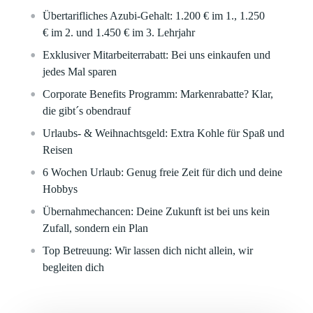
Übertarifliches Azubi-Gehalt: 1.200 €
im 1.,
1.250
€
im 2. und
1.450 €
im 3. Lehrjahr
Exklusiver Mitarbeiterrabatt:
Bei uns einkaufen und
jedes Mal sparen
Corporate Benefits Programm:
Markenrabatte? Klar,
die gibt´s obendrauf
Urlaubs- & Weihnachtsgeld:
Extra Kohle für Spaß und
Reisen
6 Wochen Urlaub:
Genug freie Zeit für dich und deine
Hobbys
Übernahmechancen:
Deine Zukunft ist bei uns kein
Zufall, sondern ein Plan
Top Betreuung:
Wir lassen dich nicht allein, wir
begleiten dich