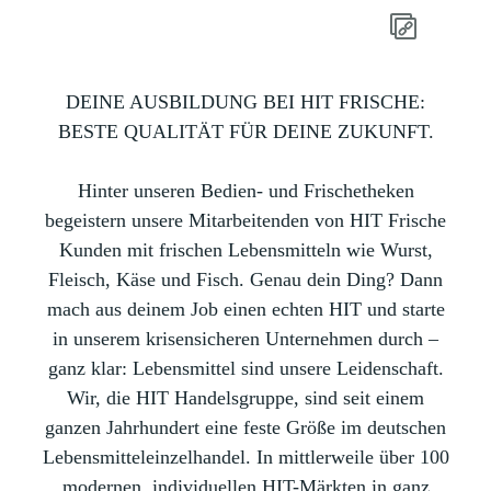
DEINE AUSBILDUNG BEI HIT FRISCHE:
BESTE QUALITÄT FÜR DEINE ZUKUNFT.
Hinter unseren Bedien- und Frischetheken
begeistern unsere Mitarbeitenden von HIT Frische
Kunden mit frischen Lebensmitteln wie Wurst,
Fleisch, Käse und Fisch. Genau dein Ding? Dann
mach aus deinem Job einen echten HIT und starte
in unserem krisensicheren Unternehmen durch –
ganz klar: Lebensmittel sind unsere Leidenschaft.
Wir, die HIT Handelsgruppe, sind seit einem
ganzen Jahrhundert eine feste Größe im deutschen
Lebensmitteleinzelhandel. In mittlerweile über 100
modernen, individuellen HIT-Märkten in ganz