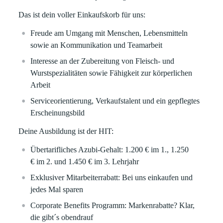
Das ist dein voller Einkaufskorb für uns:
Freude am Umgang mit Menschen, Lebensmitteln
sowie an Kommunikation und Teamarbeit
Interesse an der Zubereitung von Fleisch- und
Wurstspezialitäten sowie Fähigkeit zur körperlichen
Arbeit
Serviceorientierung, Verkaufstalent und ein gepflegtes
Erscheinungsbild
Deine Ausbildung ist der HIT:
Übertarifliches Azubi-Gehalt: 1.200 €
im 1.,
1.250
€
im 2. und
1.450 €
im 3. Lehrjahr
Exklusiver Mitarbeiterrabatt:
Bei uns einkaufen und
jedes Mal sparen
Corporate Benefits Programm:
Markenrabatte? Klar,
die gibt´s obendrauf