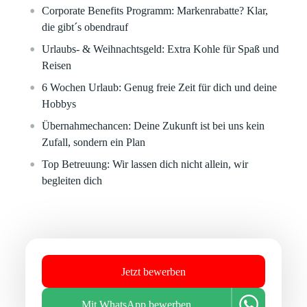
Corporate Benefits Programm:
Markenrabatte? Klar,
die gibt´s obendrauf
Urlaubs- & Weihnachtsgeld:
Extra Kohle für Spaß und
Reisen
6 Wochen Urlaub:
Genug freie Zeit für dich und deine
Hobbys
Übernahmechancen:
Deine Zukunft ist bei uns kein
Zufall, sondern ein Plan
Top Betreuung:
Wir lassen dich nicht allein, wir
begleiten dich
Jetzt bewerben
Mit WhatsApp bewerben