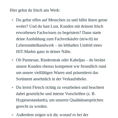
Hier gehst du frisch ans Werk:
Du gehst offen auf Menschen zu und hilfst ihnen gerne
weiter? Und du hast Lust, Kunden mit deinem frisch
erworbenen Fachwissen zu begeistern? Dann
starte
deine Ausbildung
zum Fachverkäufer
(m/w/d) im
Lebensmittelhandwerk
– im lebhaften Umfeld eines
HIT-Markts ganz in deiner Nähe.
Ob Parmesan, Rindersteak oder Kabeljau – du berätst
unsere Kunden ebenso kompetent wie freundlich rund
um unsere vielfältigen Waren
und präsentierst das
Sortiment ansehnlich in der Verkaufstheke.
Du lernst Fleisch richtig zu verarbeiten
und beachtest
dabei gesetzliche und interne Vorschriften (z. B.
Hygienestandards), um unseren Qualitätsansprüchen
gerecht zu werden.
Außerdem zeigen wir dir,
wor
auf
es
bei
der