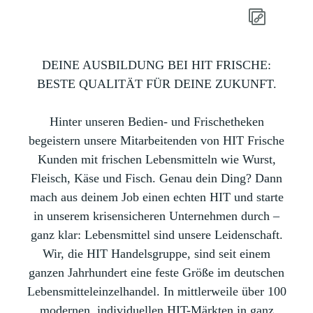
DEINE AUSBILDUNG BEI HIT FRISCHE:
BESTE QUALITÄT FÜR DEINE ZUKUNFT.
Hinter unseren Bedien- und Frischetheken
begeistern unsere Mitarbeitenden von HIT Frische
Kunden mit frischen Lebensmitteln wie Wurst,
Fleisch, Käse und Fisch. Genau dein Ding? Dann
mach aus deinem Job einen echten HIT und starte
in unserem krisensicheren Unternehmen durch –
ganz klar: Lebensmittel sind unsere Leidenschaft.
Wir, die HIT Handelsgruppe, sind seit einem
ganzen Jahrhundert eine feste Größe im deutschen
Lebensmitteleinzelhandel. In mittlerweile über 100
modernen, individuellen HIT-Märkten in ganz