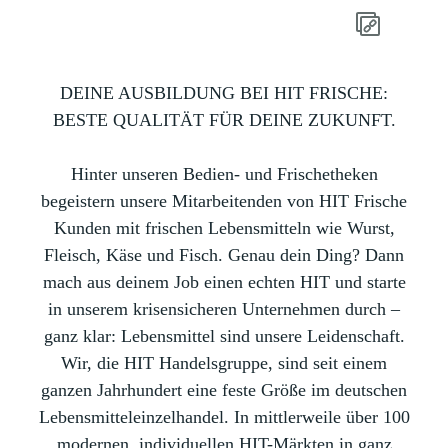
DEINE AUSBILDUNG BEI HIT FRISCHE:
BESTE QUALITÄT FÜR DEINE ZUKUNFT.
Hinter unseren Bedien- und Frischetheken
begeistern unsere Mitarbeitenden von HIT Frische
Kunden mit frischen Lebensmitteln wie Wurst,
Fleisch, Käse und Fisch. Genau dein Ding? Dann
mach aus deinem Job einen echten HIT und starte
in unserem krisensicheren Unternehmen durch –
ganz klar: Lebensmittel sind unsere Leidenschaft.
Wir, die HIT Handelsgruppe, sind seit einem
ganzen Jahrhundert eine feste Größe im deutschen
Lebensmitteleinzelhandel. In mittlerweile über 100
modernen, individuellen HIT-Märkten in ganz