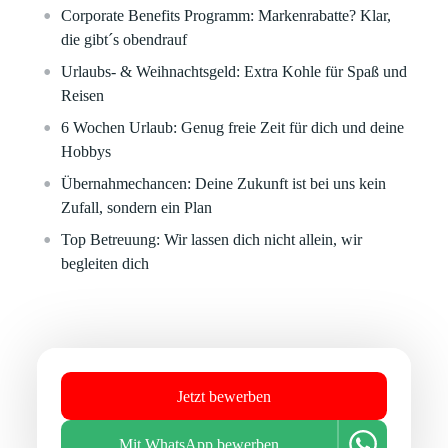
Corporate Benefits Programm:
Markenrabatte? Klar,
die gibt´s obendrauf
Urlaubs- & Weihnachtsgeld:
Extra Kohle für Spaß und
Reisen
6 Wochen Urlaub:
Genug freie Zeit für dich und deine
Hobbys
Übernahmechancen:
Deine Zukunft ist bei uns kein
Zufall, sondern ein Plan
Top Betreuung:
Wir lassen dich nicht allein, wir
begleiten dich
Jetzt bewerben
Mit WhatsApp bewerben