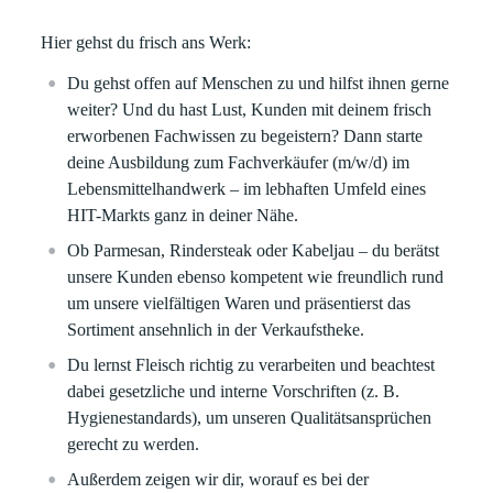
Hier gehst du frisch ans Werk:
Du gehst offen auf Menschen zu und hilfst ihnen gerne
weiter? Und du hast Lust, Kunden mit deinem frisch
erworbenen Fachwissen zu begeistern? Dann
starte
deine Ausbildung
zum Fachverkäufer
(m/w/d) im
Lebensmittelhandwerk
– im lebhaften Umfeld eines
HIT-Markts ganz in deiner Nähe.
Ob Parmesan, Rindersteak oder Kabeljau – du berätst
unsere Kunden ebenso kompetent wie freundlich rund
um unsere vielfältigen Waren
und präsentierst das
Sortiment ansehnlich in der Verkaufstheke.
Du lernst Fleisch richtig zu verarbeiten
und beachtest
dabei gesetzliche und interne Vorschriften (z. B.
Hygienestandards), um unseren Qualitätsansprüchen
gerecht zu werden.
Außerdem zeigen wir dir,
wor
auf
es
bei
der