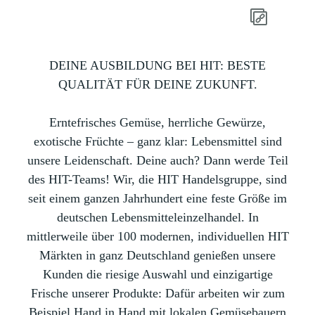
DEINE AUSBILDUNG BEI HIT: BESTE
QUALITÄT FÜR DEINE ZUKUNFT.
Erntefrisches Gemüse, herrliche Gewürze,
exotische Früchte – ganz klar: Lebensmittel sind
unsere Leidenschaft. Deine auch? Dann werde Teil
des HIT-Teams! Wir, die HIT Handelsgruppe, sind
seit einem ganzen Jahrhundert eine feste Größe im
deutschen Lebensmitteleinzelhandel. In
mittlerweile über 100 modernen, individuellen HIT
Märkten in ganz Deutschland genießen unsere
Kunden die riesige Auswahl und einzigartige
Frische unserer Produkte: Dafür arbeiten wir zum
Beispiel Hand in Hand mit lokalen Gemüsebauern