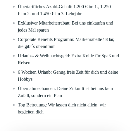
Übertarifliches Azubi-Gehalt: 1.200 €
im 1.,
1.250
€
im 2. und
1.450 €
im 3. Lehrjahr
Exklusiver Mitarbeiterrabatt:
Bei uns einkaufen und
jedes Mal sparen
Corporate Benefits Programm:
Markenrabatte? Klar,
die gibt´s obendrauf
Urlaubs- & Weihnachtsgeld:
Extra Kohle für Spaß und
Reisen
6 Wochen Urlaub:
Genug freie Zeit für dich und deine
Hobbys
Übernahmechancen:
Deine Zukunft ist bei uns kein
Zufall, sondern ein Plan
Top Betreuung:
Wir lassen dich nicht allein, wir
begleiten dich