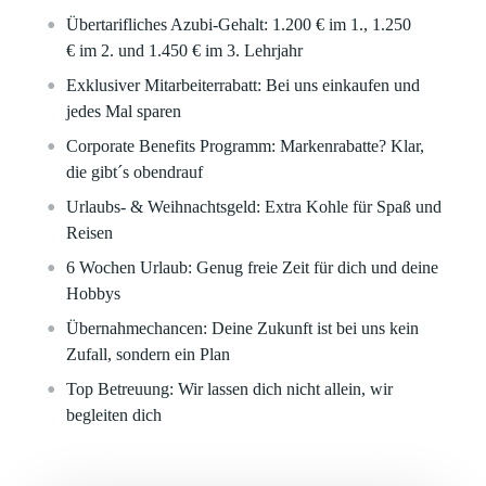
Übertarifliches Azubi-Gehalt: 1.200 €
im 1.,
1.250
€
im 2. und
1.450 €
im 3. Lehrjahr
Exklusiver Mitarbeiterrabatt:
Bei uns einkaufen und
jedes Mal sparen
Corporate Benefits Programm:
Markenrabatte? Klar,
die gibt´s obendrauf
Urlaubs- & Weihnachtsgeld:
Extra Kohle für Spaß und
Reisen
6 Wochen Urlaub:
Genug freie Zeit für dich und deine
Hobbys
Übernahmechancen:
Deine Zukunft ist bei uns kein
Zufall, sondern ein Plan
Top Betreuung:
Wir lassen dich nicht allein, wir
begleiten dich