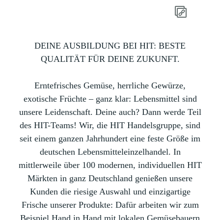
DEINE AUSBILDUNG BEI HIT: BESTE
QUALITÄT FÜR DEINE ZUKUNFT.
Erntefrisches Gemüse, herrliche Gewürze,
exotische Früchte – ganz klar: Lebensmittel sind
unsere Leidenschaft. Deine auch? Dann werde Teil
des HIT-Teams! Wir, die HIT Handelsgruppe, sind
seit einem ganzen Jahrhundert eine feste Größe im
deutschen Lebensmitteleinzelhandel. In
mittlerweile über 100 modernen, individuellen HIT
Märkten in ganz Deutschland genießen unsere
Kunden die riesige Auswahl und einzigartige
Frische unserer Produkte: Dafür arbeiten wir zum
Beispiel Hand in Hand mit lokalen Gemüsebauern