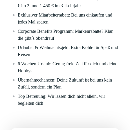
€
im 2. und
1.450 €
im 3. Lehrjahr
Exklusiver Mitarbeiterrabatt:
Bei uns einkaufen und
jedes Mal sparen
Corporate Benefits Programm:
Markenrabatte? Klar,
die gibt´s obendrauf
Urlaubs- & Weihnachtsgeld:
Extra Kohle für Spaß und
Reisen
6 Wochen Urlaub:
Genug freie Zeit für dich und deine
Hobbys
Übernahmechancen:
Deine Zukunft ist bei uns kein
Zufall, sondern ein Plan
Top Betreuung:
Wir lassen dich nicht allein, wir
begleiten dich