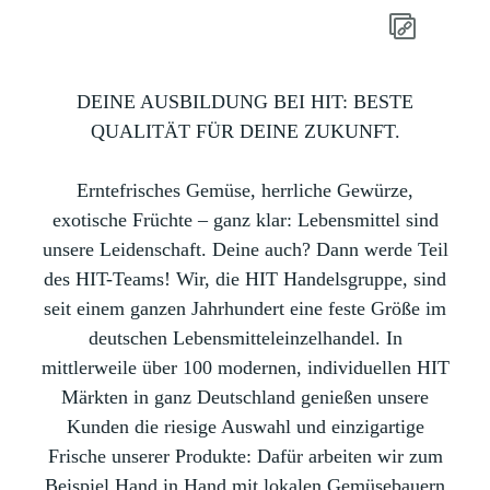
DEINE AUSBILDUNG BEI HIT: BESTE
QUALITÄT FÜR DEINE ZUKUNFT.
Erntefrisches Gemüse, herrliche Gewürze,
exotische Früchte – ganz klar: Lebensmittel sind
unsere Leidenschaft. Deine auch? Dann werde Teil
des HIT-Teams! Wir, die HIT Handelsgruppe, sind
seit einem ganzen Jahrhundert eine feste Größe im
deutschen Lebensmitteleinzelhandel. In
mittlerweile über 100 modernen, individuellen HIT
Märkten in ganz Deutschland genießen unsere
Kunden die riesige Auswahl und einzigartige
Frische unserer Produkte: Dafür arbeiten wir zum
Beispiel Hand in Hand mit lokalen Gemüsebauern