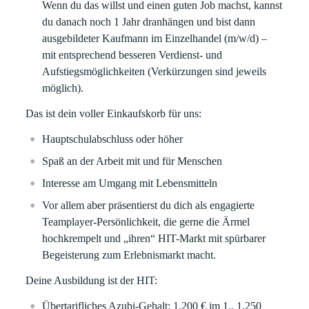
Wenn du das willst und einen guten Job machst, kannst
du danach noch 1 Jahr dranhängen und bist dann
ausgebildeter Kaufmann im Einzelhandel (m/w/d) –
mit entsprechend besseren Verdienst- und
Aufstiegsmöglichkeiten (Verkürzungen sind jeweils
möglich).
Das ist dein voller Einkaufskorb für uns:
Hauptschulabschluss oder höher
Spaß an der Arbeit mit und für Menschen
Interesse am Umgang mit Lebensmitteln
Vor allem aber präsentierst du dich als engagierte
Teamplayer-Persönlichkeit, die gerne die Ärmel
hochkrempelt und „ihren“ HIT-Markt mit spürbarer
Begeisterung zum Erlebnismarkt macht.
Deine Ausbildung ist der HIT:
Übertarifliches Azubi-Gehalt: 1.200 €
im 1.,
1.250