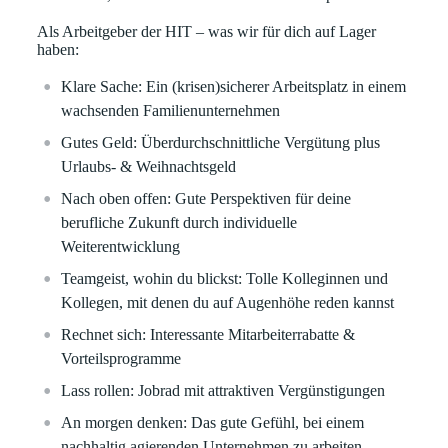
Als Arbeitgeber der HIT – was wir für dich auf Lager
haben:
Klare
Sache:
Ein (krisen)sicherer Arbeitsplatz in einem
wachsenden Familienunternehmen
Gutes Geld:
Überdurchschnittliche Vergütung plus
Urlaubs- & Weihnachtsgeld
Nach oben offen:
Gute Perspektiven für deine
berufliche Zukunft durch individuelle
Weiterentwicklung
Teamgeist, wohin du blickst:
Tolle Kolleginnen und
Kollegen, mit denen du auf Augenhöhe reden kannst
Rechnet sich:
Interessante Mitarbeiterrabatte &
Vorteilsprogramme
Lass rollen:
Jobrad mit attraktiven Vergünstigungen
An morgen denken:
Das gute Gefühl, bei einem
nachhaltig agierenden Unternehmen zu arbeiten