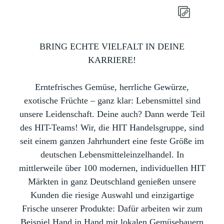
BRING ECHTE VIELFALT IN DEINE
KARRIERE!
Erntefrisches Gemüse, herrliche Gewürze,
exotische Früchte – ganz klar: Lebensmittel sind
unsere Leidenschaft. Deine auch? Dann werde Teil
des HIT-Teams! Wir, die HIT Handelsgruppe, sind
seit einem ganzen Jahrhundert eine feste Größe im
deutschen Lebensmitteleinzelhandel. In
mittlerweile über 100 modernen, individuellen HIT
Märkten in ganz Deutschland genießen unsere
Kunden die riesige Auswahl und einzigartige
Frische unserer Produkte: Dafür arbeiten wir zum
Beispiel Hand in Hand mit lokalen Gemüsebauern