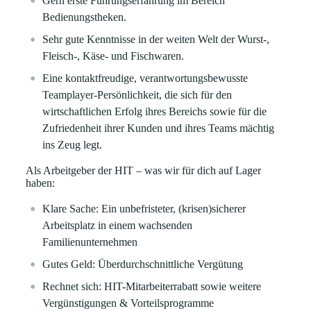
Gern erste Führungserfahrung im Bereich
Bedienungstheken.
Sehr gute Kenntnisse in der weiten Welt der Wurst-,
Fleisch-, Käse- und Fischwaren.
Eine kontaktfreudige, verantwortungsbewusste
Teamplayer-Persönlichkeit, die sich für den
wirtschaftlichen Erfolg ihres Bereichs sowie für die
Zufriedenheit ihrer Kunden und ihres Teams mächtig
ins Zeug legt.
Als Arbeitgeber der HIT – was wir für dich auf Lager
haben:
Klare Sache:
Ein unbefristeter, (krisen)sicherer
Arbeitsplatz in einem wachsenden
Familienunternehmen
Gutes Geld:
Überdurchschnittliche Vergütung
Rechnet sich:
HIT-Mitarbeiterrabatt sowie weitere
Vergünstigungen & Vorteilsprogramme