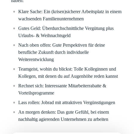
haben:
Klare
Sache:
Ein (krisen)sicherer Arbeitsplatz in einem
wachsenden Familienunternehmen
Gutes Geld:
Überdurchschnittliche Vergütung plus
Urlaubs- & Weihnachtsgeld
Nach oben offen:
Gute Perspektiven für deine
berufliche Zukunft durch individuelle
Weiterentwicklung
Teamgeist, wohin du blickst:
Tolle Kolleginnen und
Kollegen, mit denen du auf Augenhöhe reden kannst
Rechnet sich:
Interessante Mitarbeiterrabatte &
Vorteilsprogramme
Lass rollen:
Jobrad mit attraktiven Vergünstigungen
An morgen denken:
Das gute Gefühl, bei einem
nachhaltig agierenden Unternehmen zu arbeiten