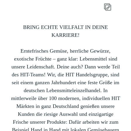
BRING ECHTE VIELFALT IN DEINE
KARRIERE!
Erntefrisches Gemüse, herrliche Gewürze,
exotische Früchte – ganz klar: Lebensmittel sind
unsere Leidenschaft. Deine auch? Dann werde Teil
des HIT-Teams! Wir, die HIT Handelsgruppe, sind
seit einem ganzen Jahrhundert eine feste Größe im
deutschen Lebensmitteleinzelhandel. In
mittlerweile über 100 modernen, individuellen HIT
Märkten in ganz Deutschland genießen unsere
Kunden die riesige Auswahl und einzigartige
Frische unserer Produkte: Dafür arbeiten wir zum
Beispiel Hand in Hand mit lokalen Gemüsebauern