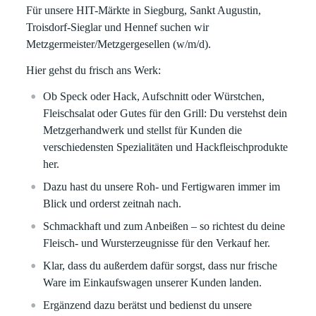
Für unsere HIT-Märkte in
Siegburg, Sankt Augustin,
Troisdorf-Sieglar und Hennef
suchen wir
Metzgermeister/Metzgergesellen (w/m/d).
Hier gehst du frisch ans Werk:
Ob Speck oder Hack, Aufschnitt oder Würstchen,
Fleischsalat oder Gutes für den Grill: Du verstehst dein
Metzgerhandwerk und stellst für Kunden die
verschiedensten Spezialitäten und Hackfleischprodukte
her.
Dazu hast du unsere Roh- und Fertigwaren immer im
Blick und orderst zeitnah nach.
Schmackhaft und zum Anbeißen – so richtest du deine
Fleisch- und Wursterzeugnisse für den Verkauf her.
Klar, dass du außerdem dafür sorgst, dass nur frische
Ware im Einkaufswagen unserer Kunden landen.
Ergänzend dazu berätst und bedienst du unsere