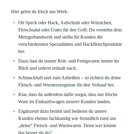
Hier gehst du frisch ans Werk:
Ob Speck oder Hack, Aufschnitt oder Würstchen,
Fleischsalat oder Gutes für den Grill: Du verstehst dein
Metzgerhandwerk und stellst für Kunden die
verschiedensten Spezialitäten und Hackfleischprodukte
her.
Dazu hast du unsere Roh- und Fertigwaren immer im
Blick und orderst zeitnah nach.
Schmackhaft und zum Anbeißen – so richtest du deine
Fleisch- und Wursterzeugnisse für den Verkauf her.
Klar, dass du außerdem dafür sorgst, dass nur frische
Ware im Einkaufswagen unserer Kunden landen.
Ergänzend dazu berätst und bedienst du unsere
Kunden ebenso fachkundig wie freundlich rund um
„deine“ Fleisch- und Wurstwaren. Denn wer könnte
das besser als du?