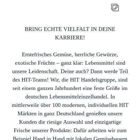
BRING ECHTE VIELFALT IN DEINE
KARRIERE!
Erntefrisches Gemüse, herrliche Gewürze,
exotische Früchte – ganz klar: Lebensmittel sind
unsere Leidenschaft. Deine auch? Dann werde Teil
des HIT-Teams! Wir, die HIT Handelsgruppe, sind
seit einem ganzen Jahrhundert eine feste Größe im
deutschen Lebensmitteleinzelhandel. In
mittlerweile über 100 modernen, individuellen HIT
Märkten in ganz Deutschland genießen unsere
Kunden die riesige Auswahl und einzigartige
Frische unserer Produkte: Dafür arbeiten wir zum
Beispiel Hand in Hand mit lokalen Gemüsebauern