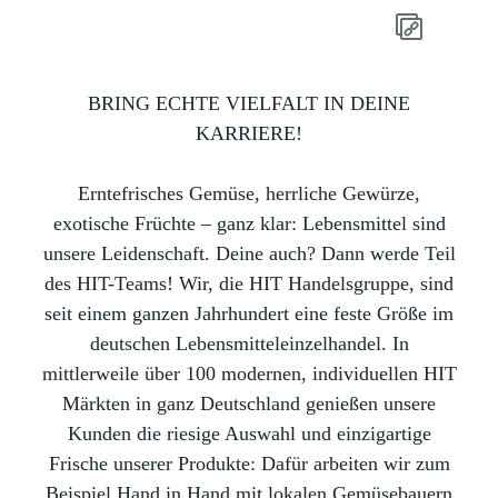
BRING ECHTE VIELFALT IN DEINE
KARRIERE!
Erntefrisches Gemüse, herrliche Gewürze,
exotische Früchte – ganz klar: Lebensmittel sind
unsere Leidenschaft. Deine auch? Dann werde Teil
des HIT-Teams! Wir, die HIT Handelsgruppe, sind
seit einem ganzen Jahrhundert eine feste Größe im
deutschen Lebensmitteleinzelhandel. In
mittlerweile über 100 modernen, individuellen HIT
Märkten in ganz Deutschland genießen unsere
Kunden die riesige Auswahl und einzigartige
Frische unserer Produkte: Dafür arbeiten wir zum
Beispiel Hand in Hand mit lokalen Gemüsebauern