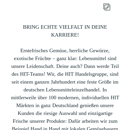
BRING ECHTE VIELFALT IN DEINE
KARRIERE!
Erntefrisches Gemüse, herrliche Gewürze,
exotische Früchte – ganz klar: Lebensmittel sind
unsere Leidenschaft. Deine auch? Dann werde Teil
des HIT-Teams! Wir, die HIT Handelsgruppe, sind
seit einem ganzen Jahrhundert eine feste Größe im
deutschen Lebensmitteleinzelhandel. In
mittlerweile über 100 modernen, individuellen HIT
Märkten in ganz Deutschland genießen unsere
Kunden die riesige Auswahl und einzigartige
Frische unserer Produkte: Dafür arbeiten wir zum
Beispiel Hand in Hand mit lokalen Gemüsebauern