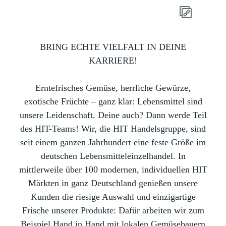
BRING ECHTE VIELFALT IN DEINE
KARRIERE!
Erntefrisches Gemüse, herrliche Gewürze,
exotische Früchte – ganz klar: Lebensmittel sind
unsere Leidenschaft. Deine auch? Dann werde Teil
des HIT-Teams! Wir, die HIT Handelsgruppe, sind
seit einem ganzen Jahrhundert eine feste Größe im
deutschen Lebensmitteleinzelhandel. In
mittlerweile über 100 modernen, individuellen HIT
Märkten in ganz Deutschland genießen unsere
Kunden die riesige Auswahl und einzigartige
Frische unserer Produkte: Dafür arbeiten wir zum
Beispiel Hand in Hand mit lokalen Gemüsebauern