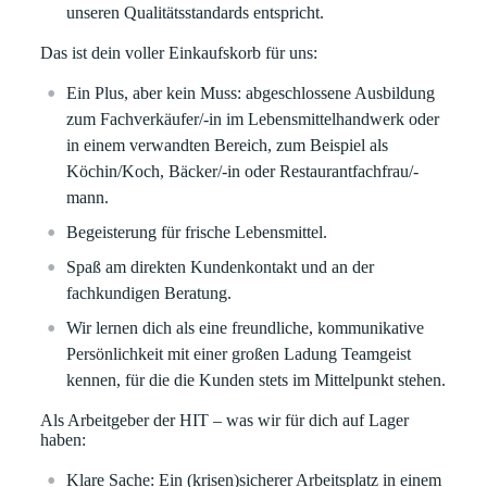
unseren Qualitätsstandards entspricht.
Das ist dein voller Einkaufskorb für uns:
Ein Plus, aber kein Muss: abgeschlossene Ausbildung
zum Fachverkäufer/-in im Lebensmittelhandwerk oder
in einem verwandten Bereich, zum Beispiel als
Köchin/Koch, Bäcker/-in oder Restaurantfachfrau/-
mann.
Begeisterung für frische Lebensmittel.
Spaß am direkten Kundenkontakt und an der
fachkundigen Beratung.
Wir lernen dich als eine freundliche, kommunikative
Persönlichkeit mit einer großen Ladung Teamgeist
kennen, für die die Kunden stets im Mittelpunkt stehen.
Als Arbeitgeber der HIT – was wir für dich auf Lager
haben:
Klare
Sache:
Ein (krisen)sicherer Arbeitsplatz in einem