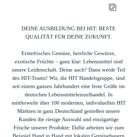
DEINE AUSBILDUNG BEI HIT: BESTE
QUALITÄT FÜR DEINE ZUKUNFT.
Erntefrisches Gemüse, herrliche Gewürze,
exotische Früchte – ganz klar: Lebensmittel sind
unsere Leidenschaft. Deine auch? Dann werde Teil
des HIT-Teams! Wir, die HIT Handelsgruppe, sind
seit einem ganzen Jahrhundert eine feste Größe im
deutschen Lebensmitteleinzelhandel. In
mittlerweile über 100 modernen, individuellen HIT
Märkten in ganz Deutschland genießen unsere
Kunden die riesige Auswahl und einzigartige
Frische unserer Produkte: Dafür arbeiten wir zum
Beispiel Hand in Hand mit lokalen Gemüsebauern