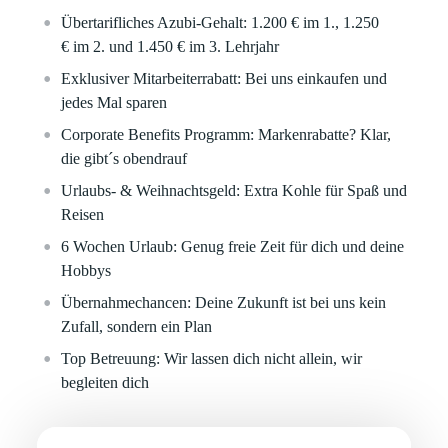
Übertarifliches Azubi-Gehalt: 1.200 €
im 1.,
1.250
€
im 2. und
1.450 €
im 3. Lehrjahr
Exklusiver Mitarbeiterrabatt:
Bei uns einkaufen und
jedes Mal sparen
Corporate Benefits Programm:
Markenrabatte? Klar,
die gibt´s obendrauf
Urlaubs- & Weihnachtsgeld:
Extra Kohle für Spaß und
Reisen
6 Wochen Urlaub:
Genug freie Zeit für dich und deine
Hobbys
Übernahmechancen:
Deine Zukunft ist bei uns kein
Zufall, sondern ein Plan
Top Betreuung:
Wir lassen dich nicht allein, wir
begleiten dich