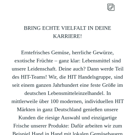
BRING ECHTE VIELFALT IN DEINE
KARRIERE!
Erntefrisches Gemüse, herrliche Gewürze,
exotische Früchte – ganz klar: Lebensmittel sind
unsere Leidenschaft. Deine auch? Dann werde Teil
des HIT-Teams! Wir, die HIT Handelsgruppe, sind
seit einem ganzen Jahrhundert eine feste Größe im
deutschen Lebensmitteleinzelhandel. In
mittlerweile über 100 modernen, individuellen HIT
Märkten in ganz Deutschland genießen unsere
Kunden die riesige Auswahl und einzigartige
Frische unserer Produkte: Dafür arbeiten wir zum
Beispiel Hand in Hand mit lokalen Gemüsebauern