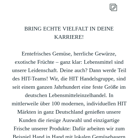
BRING ECHTE VIELFALT IN DEINE
KARRIERE!
Erntefrisches Gemüse, herrliche Gewürze,
exotische Früchte – ganz klar: Lebensmittel sind
unsere Leidenschaft. Deine auch? Dann werde Teil
des HIT-Teams! Wir, die HIT Handelsgruppe, sind
seit einem ganzen Jahrhundert eine feste Größe im
deutschen Lebensmitteleinzelhandel. In
mittlerweile über 100 modernen, individuellen HIT
Märkten in ganz Deutschland genießen unsere
Kunden die riesige Auswahl und einzigartige
Frische unserer Produkte: Dafür arbeiten wir zum
Beispiel Hand in Hand mit lokalen Gemüsebauern