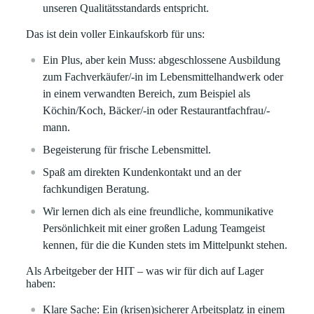
unseren Qualitätsstandards entspricht.
Das ist dein voller Einkaufskorb für uns:
Ein Plus, aber kein Muss: abgeschlossene Ausbildung
zum Fachverkäufer/-in im Lebensmittelhandwerk oder
in einem verwandten Bereich, zum Beispiel als
Köchin/Koch, Bäcker/-in oder Restaurantfachfrau/-
mann.
Begeisterung für frische Lebensmittel.
Spaß am direkten Kundenkontakt und an der
fachkundigen Beratung.
Wir lernen dich als eine freundliche, kommunikative
Persönlichkeit mit einer großen Ladung Teamgeist
kennen, für die die Kunden stets im Mittelpunkt stehen.
Als Arbeitgeber der HIT – was wir für dich auf Lager
haben:
Klare
Sache:
Ein (krisen)sicherer Arbeitsplatz in einem