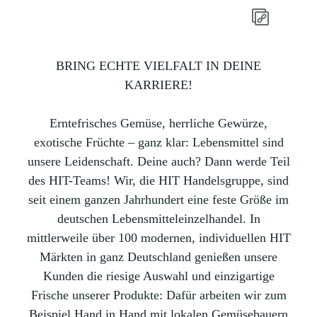
BRING ECHTE VIELFALT IN DEINE
KARRIERE!
Erntefrisches Gemüse, herrliche Gewürze,
exotische Früchte – ganz klar: Lebensmittel sind
unsere Leidenschaft. Deine auch? Dann werde Teil
des HIT-Teams! Wir, die HIT Handelsgruppe, sind
seit einem ganzen Jahrhundert eine feste Größe im
deutschen Lebensmitteleinzelhandel. In
mittlerweile über 100 modernen, individuellen HIT
Märkten in ganz Deutschland genießen unsere
Kunden die riesige Auswahl und einzigartige
Frische unserer Produkte: Dafür arbeiten wir zum
Beispiel Hand in Hand mit lokalen Gemüsebauern