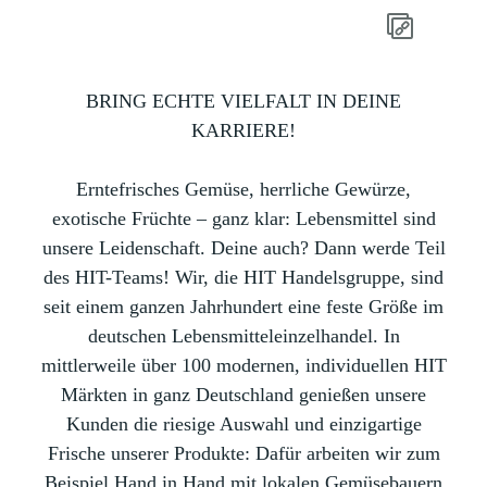
BRING ECHTE VIELFALT IN DEINE
KARRIERE!
Erntefrisches Gemüse, herrliche Gewürze,
exotische Früchte – ganz klar: Lebensmittel sind
unsere Leidenschaft. Deine auch? Dann werde Teil
des HIT-Teams! Wir, die HIT Handelsgruppe, sind
seit einem ganzen Jahrhundert eine feste Größe im
deutschen Lebensmitteleinzelhandel. In
mittlerweile über 100 modernen, individuellen HIT
Märkten in ganz Deutschland genießen unsere
Kunden die riesige Auswahl und einzigartige
Frische unserer Produkte: Dafür arbeiten wir zum
Beispiel Hand in Hand mit lokalen Gemüsebauern