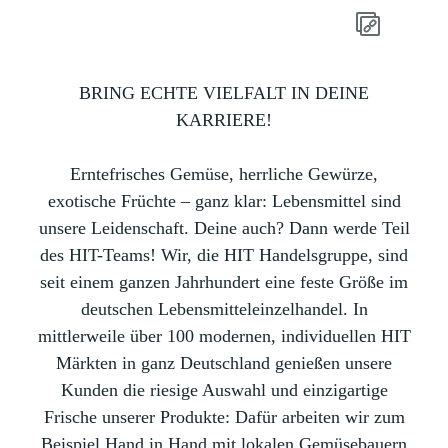
BRING ECHTE VIELFALT IN DEINE
KARRIERE!
Erntefrisches Gemüse, herrliche Gewürze,
exotische Früchte – ganz klar: Lebensmittel sind
unsere Leidenschaft. Deine auch? Dann werde Teil
des HIT-Teams! Wir, die HIT Handelsgruppe, sind
seit einem ganzen Jahrhundert eine feste Größe im
deutschen Lebensmitteleinzelhandel. In
mittlerweile über 100 modernen, individuellen HIT
Märkten in ganz Deutschland genießen unsere
Kunden die riesige Auswahl und einzigartige
Frische unserer Produkte: Dafür arbeiten wir zum
Beispiel Hand in Hand mit lokalen Gemüsebauern