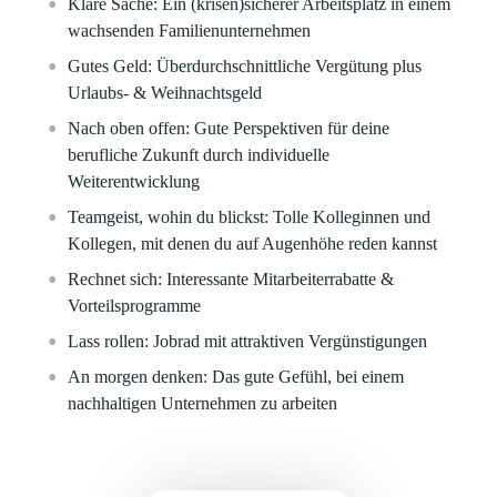
Klare
Sache:
Ein (krisen)sicherer Arbeitsplatz in einem
wachsenden Familienunternehmen
Gutes Geld:
Überdurchschnittliche Vergütung plus
Urlaubs- & Weihnachtsgeld
Nach oben offen:
Gute Perspektiven für deine
berufliche Zukunft durch individuelle
Weiterentwicklung
Teamgeist, wohin du blickst:
Tolle Kolleginnen und
Kollegen, mit denen du auf Augenhöhe reden kannst
Rechnet sich:
Interessante Mitarbeiterrabatte &
Vorteilsprogramme
Lass rollen:
Jobrad mit attraktiven Vergünstigungen
An morgen denken:
Das gute Gefühl, bei einem
nachhaltigen Unternehmen zu arbeiten