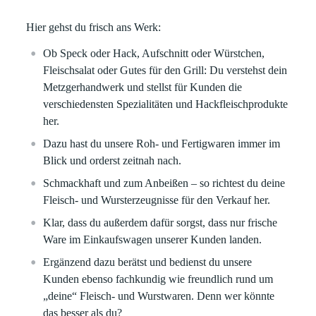
Hier gehst du frisch ans Werk:
Ob Speck oder Hack, Aufschnitt oder Würstchen,
Fleischsalat oder Gutes für den Grill: Du verstehst dein
Metzgerhandwerk und stellst für Kunden die
verschiedensten Spezialitäten und Hackfleischprodukte
her.
Dazu hast du unsere Roh- und Fertigwaren immer im
Blick und orderst zeitnah nach.
Schmackhaft und zum Anbeißen – so richtest du deine
Fleisch- und Wursterzeugnisse für den Verkauf her.
Klar, dass du außerdem dafür sorgst, dass nur frische
Ware im Einkaufswagen unserer Kunden landen.
Ergänzend dazu berätst und bedienst du unsere
Kunden ebenso fachkundig wie freundlich rund um
„deine“ Fleisch- und Wurstwaren. Denn wer könnte
das besser als du?