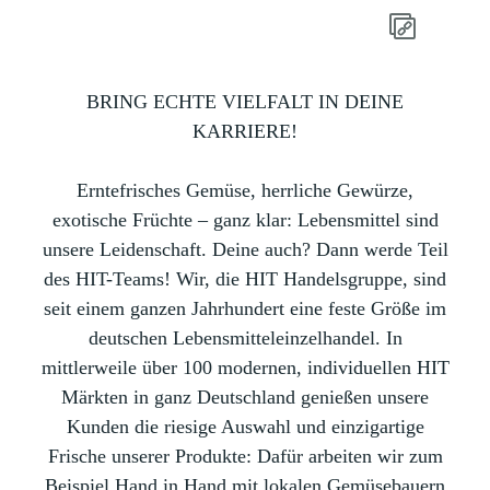
BRING ECHTE VIELFALT IN DEINE
KARRIERE!
Erntefrisches Gemüse, herrliche Gewürze,
exotische Früchte – ganz klar: Lebensmittel sind
unsere Leidenschaft. Deine auch? Dann werde Teil
des HIT-Teams! Wir, die HIT Handelsgruppe, sind
seit einem ganzen Jahrhundert eine feste Größe im
deutschen Lebensmitteleinzelhandel. In
mittlerweile über 100 modernen, individuellen HIT
Märkten in ganz Deutschland genießen unsere
Kunden die riesige Auswahl und einzigartige
Frische unserer Produkte: Dafür arbeiten wir zum
Beispiel Hand in Hand mit lokalen Gemüsebauern