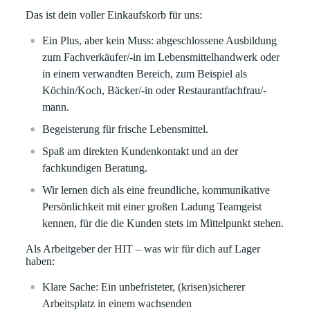
Das ist dein voller Einkaufskorb für uns:
Ein Plus, aber kein Muss: abgeschlossene Ausbildung
zum Fachverkäufer/-in im Lebensmittelhandwerk oder
in einem verwandten Bereich, zum Beispiel als
Köchin/Koch, Bäcker/-in oder Restaurantfachfrau/-
mann.
Begeisterung für frische Lebensmittel.
Spaß am direkten Kundenkontakt und an der
fachkundigen Beratung.
Wir lernen dich als eine freundliche, kommunikative
Persönlichkeit mit einer großen Ladung Teamgeist
kennen, für die die Kunden stets im Mittelpunkt stehen.
Als Arbeitgeber der HIT – was wir für dich auf Lager
haben:
Klare
Sache:
Ein unbefristeter, (krisen)sicherer
Arbeitsplatz in einem wachsenden