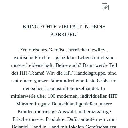
BRING ECHTE VIELFALT IN DEINE
KARRIERE!
Erntefrisches Gemüse, herrliche Gewürze,
exotische Früchte – ganz klar: Lebensmittel sind
unsere Leidenschaft. Deine auch? Dann werde Teil
des HIT-Teams! Wir, die HIT Handelsgruppe, sind
seit einem ganzen Jahrhundert eine feste Größe im
deutschen Lebensmitteleinzelhandel. In
mittlerweile über 100 modernen, individuellen HIT
Märkten in ganz Deutschland genießen unsere
Kunden die riesige Auswahl und einzigartige
Frische unserer Produkte: Dafür arbeiten wir zum
Beispiel Hand in Hand mit lokalen Gemüsebauern