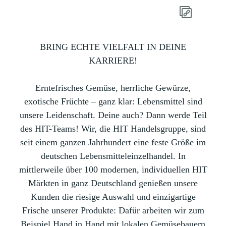
BRING ECHTE VIELFALT IN DEINE
KARRIERE!
Erntefrisches Gemüse, herrliche Gewürze,
exotische Früchte – ganz klar: Lebensmittel sind
unsere Leidenschaft. Deine auch? Dann werde Teil
des HIT-Teams! Wir, die HIT Handelsgruppe, sind
seit einem ganzen Jahrhundert eine feste Größe im
deutschen Lebensmitteleinzelhandel. In
mittlerweile über 100 modernen, individuellen HIT
Märkten in ganz Deutschland genießen unsere
Kunden die riesige Auswahl und einzigartige
Frische unserer Produkte: Dafür arbeiten wir zum
Beispiel Hand in Hand mit lokalen Gemüsebauern