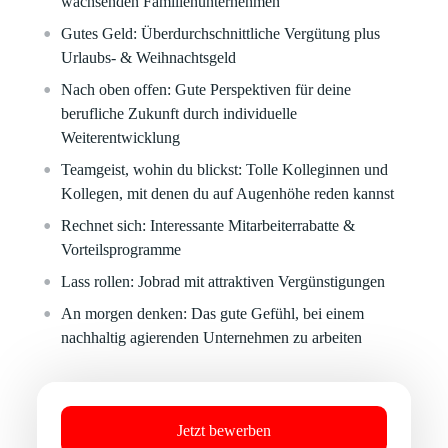
wachsenden Familienunternehmen
Gutes Geld:
Überdurchschnittliche Vergütung plus
Urlaubs- & Weihnachtsgeld
Nach oben offen:
Gute Perspektiven für deine
berufliche Zukunft durch individuelle
Weiterentwicklung
Teamgeist, wohin du blickst:
Tolle Kolleginnen und
Kollegen, mit denen du auf Augenhöhe reden kannst
Rechnet sich:
Interessante Mitarbeiterrabatte &
Vorteilsprogramme
Lass rollen:
Jobrad mit attraktiven Vergünstigungen
An morgen denken:
Das gute Gefühl, bei einem
nachhaltig agierenden Unternehmen zu arbeiten
Jetzt bewerben