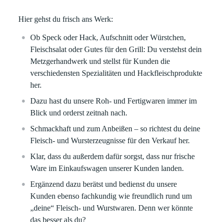
Hier gehst du frisch ans Werk:
Ob Speck oder Hack, Aufschnitt oder Würstchen,
Fleischsalat oder Gutes für den Grill: Du verstehst dein
Metzgerhandwerk und stellst für Kunden die
verschiedensten Spezialitäten und Hackfleischprodukte
her.
Dazu hast du unsere Roh- und Fertigwaren immer im
Blick und orderst zeitnah nach.
Schmackhaft und zum Anbeißen – so richtest du deine
Fleisch- und Wursterzeugnisse für den Verkauf her.
Klar, dass du außerdem dafür sorgst, dass nur frische
Ware im Einkaufswagen unserer Kunden landen.
Ergänzend dazu berätst und bedienst du unsere
Kunden ebenso fachkundig wie freundlich rund um
„deine“ Fleisch- und Wurstwaren. Denn wer könnte
das besser als du?