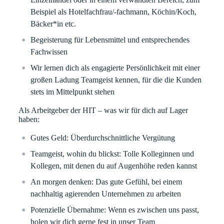
Beispiel als Hotelfachfrau/-fachmann, Köchin/Koch,
Bäcker*in etc.
Begeisterung für Lebensmittel und entsprechendes
Fachwissen
Wir lernen dich als engagierte Persönlichkeit mit einer
großen Ladung Teamgeist kennen, für die die Kunden
stets im Mittelpunkt stehen
Als Arbeitgeber der HIT – was wir für dich auf Lager
haben:
Gutes Geld:
Überdurchschnittliche Vergütung
Teamgeist, wohin du blickst:
Tolle Kolleginnen und
Kollegen, mit denen du auf Augenhöhe reden kannst
An morgen denken:
Das gute Gefühl, bei einem
nachhaltig agierenden Unternehmen zu arbeiten
Potenzielle Übernahme:
Wenn es zwischen uns passt,
holen wir dich gerne fest in unser Team