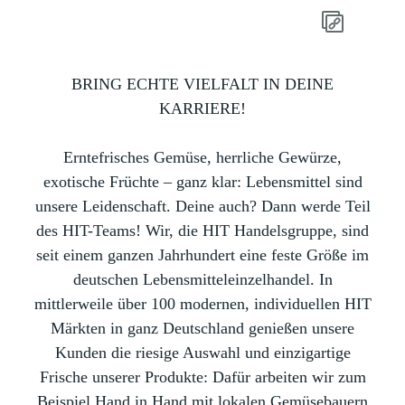
BRING ECHTE VIELFALT IN DEINE
KARRIERE!
Erntefrisches Gemüse, herrliche Gewürze,
exotische Früchte – ganz klar: Lebensmittel sind
unsere Leidenschaft. Deine auch? Dann werde Teil
des HIT-Teams! Wir, die HIT Handelsgruppe, sind
seit einem ganzen Jahrhundert eine feste Größe im
deutschen Lebensmitteleinzelhandel. In
mittlerweile über 100 modernen, individuellen HIT
Märkten in ganz Deutschland genießen unsere
Kunden die riesige Auswahl und einzigartige
Frische unserer Produkte: Dafür arbeiten wir zum
Beispiel Hand in Hand mit lokalen Gemüsebauern