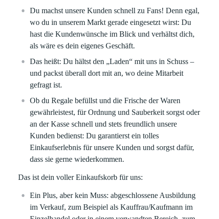
Du machst unsere Kunden schnell zu Fans! Denn egal,
wo du in unserem Markt gerade eingesetzt wirst: Du
hast die Kundenwünsche im Blick und verhältst dich,
als wäre es dein eigenes Geschäft.
Das heißt: Du hältst den „Laden“ mit uns in Schuss –
und packst überall dort mit an, wo deine Mitarbeit
gefragt ist.
Ob du Regale befüllst und die Frische der Waren
gewährleistest, für Ordnung und Sauberkeit sorgst oder
an der Kasse schnell und stets freundlich unsere
Kunden bedienst: Du garantierst ein tolles
Einkaufserlebnis für unsere Kunden und sorgst dafür,
dass sie gerne wiederkommen.
Das ist dein voller Einkaufskorb für uns:
Ein Plus, aber kein Muss: abgeschlossene Ausbildung
im Verkauf, zum Beispiel als Kauffrau/Kaufmann im
Einzelhandel oder in einem verwandten Bereich, zum