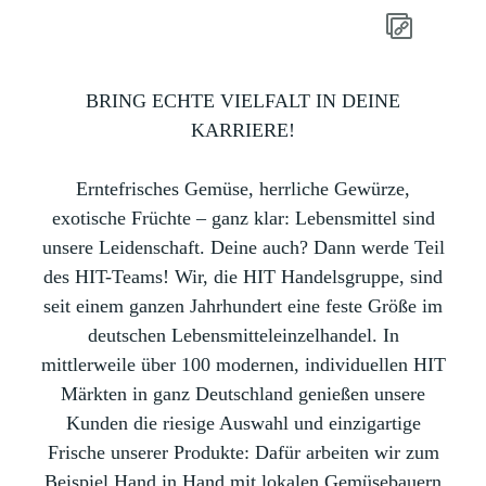
BRING ECHTE VIELFALT IN DEINE
KARRIERE!
Erntefrisches Gemüse, herrliche Gewürze,
exotische Früchte – ganz klar: Lebensmittel sind
unsere Leidenschaft. Deine auch? Dann werde Teil
des HIT-Teams! Wir, die HIT Handelsgruppe, sind
seit einem ganzen Jahrhundert eine feste Größe im
deutschen Lebensmitteleinzelhandel. In
mittlerweile über 100 modernen, individuellen HIT
Märkten in ganz Deutschland genießen unsere
Kunden die riesige Auswahl und einzigartige
Frische unserer Produkte: Dafür arbeiten wir zum
Beispiel Hand in Hand mit lokalen Gemüsebauern