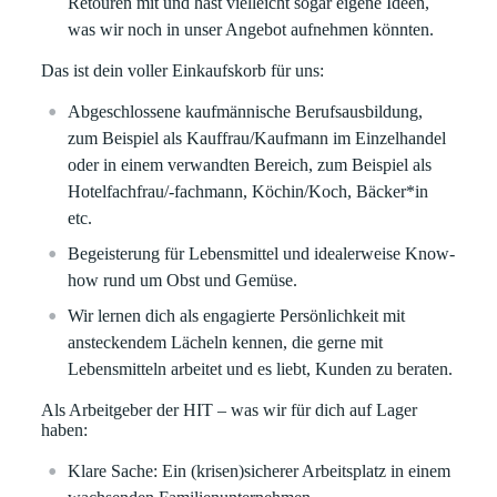
Retouren mit und hast vielleicht sogar eigene Ideen,
was wir noch in unser Angebot aufnehmen könnten.
Das ist dein voller Einkaufskorb für uns:
Abgeschlossene kaufmännische Berufsausbildung,
zum Beispiel als Kauffrau/Kaufmann im Einzelhandel
oder in einem verwandten Bereich, zum Beispiel als
Hotelfachfrau/-fachmann, Köchin/Koch, Bäcker*in
etc.
Begeisterung für Lebensmittel und idealerweise Know-
how rund um Obst und Gemüse.
Wir lernen dich als engagierte Persönlichkeit mit
ansteckendem Lächeln kennen, die gerne mit
Lebensmitteln arbeitet und es liebt, Kunden zu beraten.
Als Arbeitgeber der HIT – was wir für dich auf Lager
haben:
Klare
Sache:
Ein (krisen)sicherer Arbeitsplatz in einem