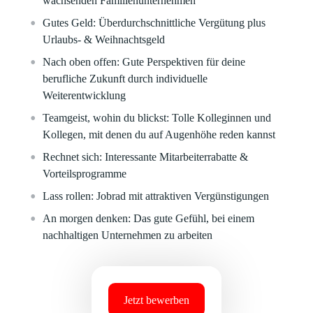
wachsenden Familienunternehmen
Gutes Geld:
Überdurchschnittliche Vergütung plus
Urlaubs- & Weihnachtsgeld
Nach oben offen:
Gute Perspektiven für deine
berufliche Zukunft durch individuelle
Weiterentwicklung
Teamgeist, wohin du blickst:
Tolle Kolleginnen und
Kollegen, mit denen du auf Augenhöhe reden kannst
Rechnet sich:
Interessante Mitarbeiterrabatte &
Vorteilsprogramme
Lass rollen:
Jobrad mit attraktiven Vergünstigungen
An morgen denken:
Das gute Gefühl, bei einem
nachhaltigen Unternehmen zu arbeiten
Jetzt bewerben